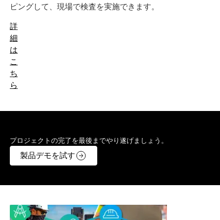
ピングして、現場で検査を実施できます。
詳
細
は
こ
ち
ら
プロジェクトの完了を最後までやり遂げましょう。
製品デモを試す