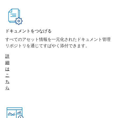
ドキュメントをつなげる
すべてのアセット情報を一元化されたドキュメント管理
リポジトリを通じてすばやく添付できます。
詳
細
は
こ
ち
ら