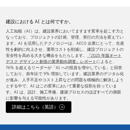
建設における AI とは何ですか。
人工知能（AI）は、建設業界においてますます変革を起こす力と
なっており、プロジェクトの計画、管理、実行の方法を変えてい
ます。AI を活用したテクノロジーは、AECO 企業にとって、生産
性を劇的に向上させ、運用コストを削減し、建設プロジェクトの
安全性を高める大きな機会をもたらします。
『2025 年版オート
デスク デザインと創造の業界動向調査』レポート
によると、
76% を超えるリーダーが「AI への投資を増やしている」と回答
しており、前年比で 9% 増加しています。建設業界のデジタル化
が進み、人手不足やコスト上昇などの問題を積極的に解決しよう
とする中で、AI はこの変革において重要な役割を担っていま
す。AI は、設計、施工準備、建築プロセスのほぼすべての側面
に影響を与える可能性があります。
詳細はこちら（英語）