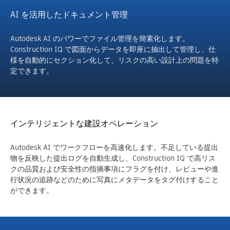
AI を活用したドキュメント管理
Autodesk AI のパワーでファイル管理を簡素化します。
Construction IQ で図面からデータを即座に抽出して管理し、仕
様を自動的にセクション化して、リスクの高い設計上の問題を特
定できます。
インテリジェントな建設オペレーション
Autodesk AI でワークフローを高速化します。不足している提出
物を反映した提出ログを自動生成し、Construction IQ で高リス
クの品質および安全性の指摘事項にフラグを付け、レビューや進
行状況の追跡などのために写真にメタデータをタグ付けすること
ができます。