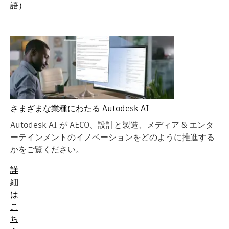
語）
さまざまな業種にわたる Autodesk AI
Autodesk AI が AECO、設計と製造、メディア & エンタ
ーテインメントのイノベーションをどのように推進する
かをご覧ください。
詳
細
は
こ
ち