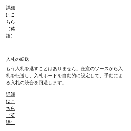
詳細
はこ
ちら
（英
語）
入札の転送
もう入札を逃すことはありません。任意のソースから入
札を転送し、入札ボードを自動的に設定して、手動によ
る入札の統合を回避します。
詳細
はこ
ちら
（英
語）