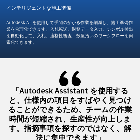
インテリジェントな施工準備
Autodesk AI を使用して手間のかかる作業を削減し、施工準備作
業を合理化できます。入札転送、財務データ入力、シンボル検出
を自動化して、入札、適格性審査、数量拾いのワークフローを簡
素化できます。
「Autodesk Assistant を使用する
と、仕様内の項目をすばやく見つけ
ることができるため、チームの作業
時間が短縮され、生産性が向上しま
す。指摘事項を探すのではなく、解
決に集中できます」